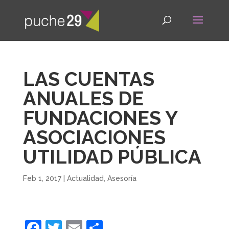
LAS CUENTAS
ANUALES DE
FUNDACIONES Y
ASOCIACIONES
UTILIDAD PÚBLICA
Feb 1, 2017
|
Actualidad
,
Asesoría
F
T
E
C