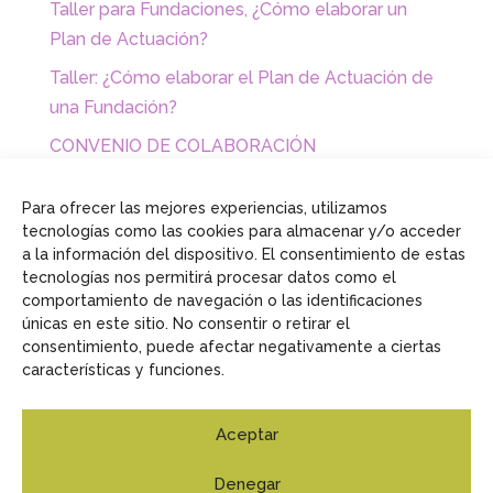
Taller para Fundaciones, ¿Cómo elaborar un
Plan de Actuación?
Taller: ¿Cómo elaborar el Plan de Actuación de
una Fundación?
CONVENIO DE COLABORACIÓN
EMPRESARIAL CON FUNDACIONES Y
ASOCIACIONES
Para ofrecer las mejores experiencias, utilizamos
tecnologías como las cookies para almacenar y/o acceder
a la información del dispositivo. El consentimiento de estas
tecnologías nos permitirá procesar datos como el
comportamiento de navegación o las identificaciones
únicas en este sitio. No consentir o retirar el
consentimiento, puede afectar negativamente a ciertas
características y funciones.
Aceptar
Aviso Legal
Política de privacidad
Política de
Denegar