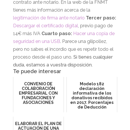
contrato ante notario. En la web de la FNMT
tienes más información acerca de la
legitimación de firma ante notario
Tercer paso:
Descargar el certificado digital
, previo pago de
14€ más IVA
Cuarto paso:
Hacer una copia de
seguridad en una USB
. Parece una gilipollez,
pero no sabes el incordio que es repetir todo el
proceso desde el paso uno.
Si tienes cualquier
duda, estamos a vuestra disposición.
Te puede interesar
CONVENIO DE
Modelo 182
COLABORACIÓN
declaración
EMPRESARIAL CON
informativa de los
FUNDACIONES Y
donativos recibidos
ASOCIACIONES
en 2017. Porcentajes
de Deducción
ELABORAR EL PLAN DE
ACTUACIÓN DE UNA