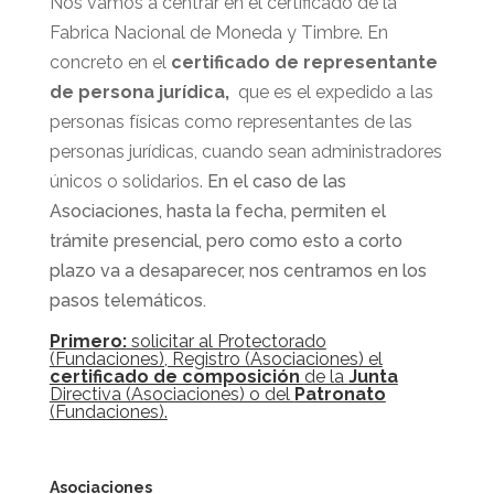
Nos vamos a centrar en el certificado de la
Fabrica Nacional de Moneda y Timbre. En
concreto en el
certificado de representante
de persona jurídica,
que es el expedido a las
personas físicas como representantes de las
personas jurídicas, cuando sean administradores
únicos o solidarios.
En el caso de las
Asociaciones, hasta la fecha, permiten el
trámite presencial, pero como esto a corto
plazo va a desaparecer, nos centramos en los
pasos telemáticos.
Primero:
solicitar al Protectorado
(Fundaciones), Registro (Asociaciones) el
certificado de composición
de la
Junta
Directiva (Asociaciones) o del
Patronato
(Fundaciones).
Asociaciones