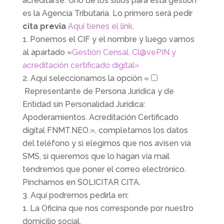
acreditarse. Uno de los sitios para esta gestión
es la Agencia Tributaria. Lo primero será pedir
cita previa
Aquí tienes el link
.
Ponemos el CIF y el nombre y luego vamos
al apartado «
Gestión Censal, Cl@vePIN y
acreditación certificado digital»
Aquí seleccionamos la opción «
Representante de Persona Jurídica y de
Entidad sin Personalidad Jurídica:
Apoderamientos. Acreditación Certificado
digital FNMT.NEO.», completamos los datos
del teléfono y si elegimos que nos avisen vía
SMS, si queremos que lo hagan vía mail
tendremos que poner el correo electrónico.
Pinchamos en SOLICITAR CITA.
Aquí podremos pedirla en:
La Oficina que nos corresponde por nuestro
domicilio social.