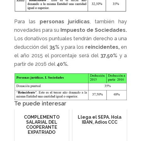
Para las
personas jurídicas
, también hay
novedades para su
Impuesto de Sociedades.
Los donativos puntuales tendrán derecho a una
deducción del
35%
y para los
reincidentes,
en
el año 2015 el porcentaje será del
37,50%
y a
partir de 2016 del
40%.
Te puede interesar
COMPLEMENTO
Llega el SEPA. Hola
SALARIAL DEL
IBAN, Adios CCC
COOPERANTE
EXPATRIADO