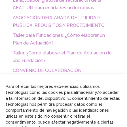
La aplicación gratuita de facturación de la
AEAT. Útil para entidades no lucrativas
ASOCIACIÓN DECLARADA DE UTILIDAD
PÚBLICA. REQUISITOS Y PROCEDIMIENTO
Taller para Fundaciones, ¿Cómo elaborar un
Plan de Actuación?
Taller: ¿Cómo elaborar el Plan de Actuación de
una Fundación?
CONVENIO DE COLABORACIÓN
EMPRESARIAL CON FUNDACIONES Y
ASOCIACIONES
Para ofrecer las mejores experiencias, utilizamos
tecnologías como las cookies para almacenar y/o acceder
a la información del dispositivo. El consentimiento de estas
tecnologías nos permitirá procesar datos como el
comportamiento de navegación o las identificaciones
únicas en este sitio. No consentir o retirar el
consentimiento, puede afectar negativamente a ciertas