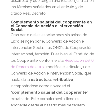
desarrollo, y que tengan una relación jurídica, en
los términos señalados en el artículo 3 del
citado Real Decreto.
Complemento salarial del cooperante en
el Convenio de Acción e Intervención
Social
Gran parte de las asociaciones sin ánimo de
lucro se rigen por el Convenio de Acción e
Intervención Social. Las ONG’s de Cooperación
Internacional, también. Pues bien, el Estatuto de
los Cooperante, conforme a la
Resolución del 6
de febrero de 2019
, modifica el artículo 51 del
Convenio de Acción e Intervención Social, que
habla de la
estructura retributiva
,
incorporándose como novedad el
“
complemento salarial del cooperante
”
expatriado. Este complemento tiene es
abonable desde el pasado mes de febrero.