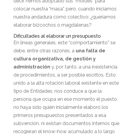
decir, hemos adoptado sus “moldes” para
colocar nuestra “masa”, pero, cuando iniciamos
nuestra andadura como colectivo: ¿queríamos
elaborar bizcochos o magdalenas?
Dificultades al elaborar un presupuesto
En líneas generales, este “comportamiento” se
debe, entre otras razones, a
una falta de
cultura organizativa, de gestión y
administración
y, por tanto, a una inexistencia
de procedimientos, a ser posible escritos. Esto
unido a la alta rotación laboral existente en este
tipo de Entidades, nos conduce a que la
persona que ocupa en ese momento el puesto
no haya sido quién inicialmente elaboró los
primeros presupuestos presentados a esa
subvención, ni existan documentos internos que
recogieran el know-how acumulado a lo largo