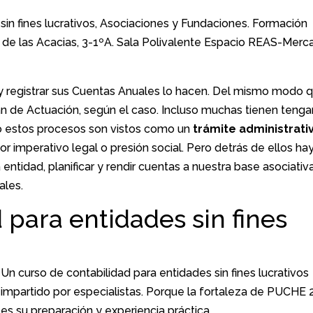
in fines lucrativos, Asociaciones y Fundaciones. Formación
o de las Acacias, 3-1ºA. Sala Polivalente Espacio REAS-Mer
 y registrar sus Cuentas Anuales lo hacen. Del mismo modo 
n de Actuación, según el caso. Incluso muchas tienen tenga
o estos procesos son vistos como un
trámite administrati
r imperativo legal o presión social. Pero detrás de ellos ha
entidad, planificar y rendir cuentas a nuestra base asociativ
ales.
 para entidades sin fines
Un curso de contabilidad para entidades sin fines lucrativos
impartido por especialistas. Porque la fortaleza de PUCHE 
es su preparación y experiencia práctica.