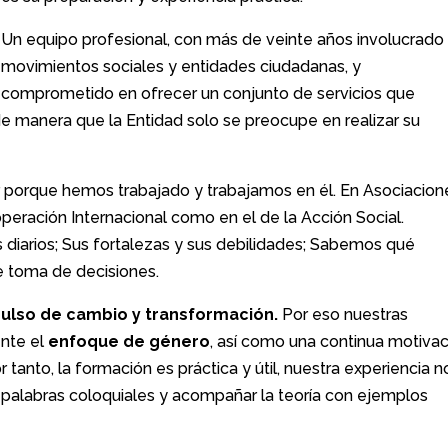
Un equipo profesional, con más de veinte años involucrado
movimientos sociales y entidades ciudadanas, y
comprometido en ofrecer un conjunto de servicios que
de manera que la Entidad solo se preocupe en realizar su
r porque hemos trabajado y trabajamos en él. En Asociacion
peración Internacional como en el de la Acción Social.
iarios; Sus fortalezas y sus debilidades; Sabemos qué
e toma de decisiones.
ulso de cambio y transformación.
Por eso nuestras
ente el
enfoque de género
, así como una continua motiva
or tanto, la formación es práctica y útil, nuestra experiencia n
a palabras coloquiales y acompañar la teoría con ejemplos