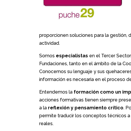
proporcionen soluciones para la gestión, 
actividad.
Somos
especialistas
en el Tercer Secto
Fundaciones, tanto en el ámbito de la Coo
Conocemos su lenguaje y sus quehaceres d
información es necesaria en el proceso d
Entendemos la
formación como un
imp
acciones formativas tienen siempre pres
a la
reflexión y pensamiento crítico
. P
permite traducir los conceptos técnicos 
reales.