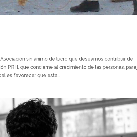
sociación sin ánimo de lucro que deseamos contribuir de
ción PRH, que concierne al crecimiento de las personas, pare
pal es favorecer que esta...